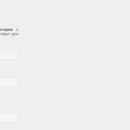
нтарии
к
открыт для