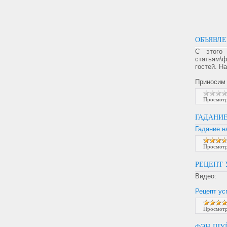
ОБЪЯВЛ
С этого
статьям\
гостей. Н
Приносим 
Просмотр
ГАДАНИЕ
Гадание н
Просмотр
РЕЦЕПТ 
Видео:
Рецепт ус
Просмотр
ФЭН-ШУ