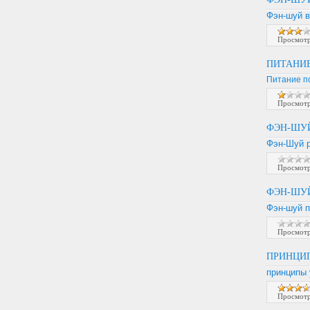
Фэн-шуй 
Просмотр
ПИТАНИ
Питание п
Просмотр
ФЭН-ШУ
Фэн-Шуй 
Просмотр
ФЭН-ШУ
Фэн-шуй 
Просмотр
ПРИНЦИ
принципы 
Просмотр