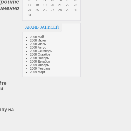
10
11
12
13
14
15
16
ройте
17
18
19
20
21
22
23
именно
24
25
26
27
28
29
30
31
АРХИВ ЗАПИСЕЙ
2008 Май
2008 Июнь
2008 Июль
2008 Август
2008 Сентябрь
2008 Октябрь
2008 Ноябрь
2008 Декабрь
2009 Январь
2009 Февраль
2009 Март
йте
ли
ппу на