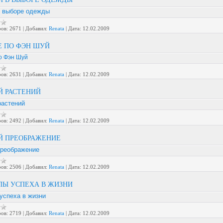
в выборе одежды
ов:
2671
|
Добавил:
Renata
|
Дата:
12.02.2009
Е ПО ФЭН ШУЙ
о Фэн Шуй
ов:
2631
|
Добавил:
Renata
|
Дата:
12.02.2009
Й РАСТЕНИЙ
растений
ов:
2492
|
Добавил:
Renata
|
Дата:
12.02.2009
Й ПРЕОБРАЖЕНИЕ
преображение
ов:
2506
|
Добавил:
Renata
|
Дата:
12.02.2009
ПЫ УСПЕХА В ЖИЗНИ
успеха в жизни
ов:
2719
|
Добавил:
Renata
|
Дата:
12.02.2009