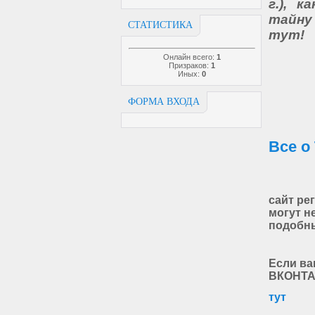
г.), 
тайну
СТАТИСТИКА
тут!
Онлайн всего:
1
Призраков:
1
Иных:
0
ФОРМА ВХОДА
Все о
сайт ре
могут н
подобны
Если ва
ВКОНТА
тут