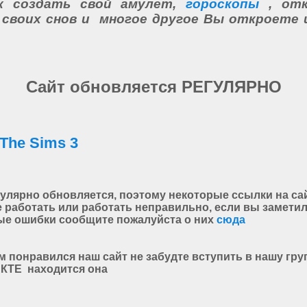
как создать свой амулет,
гороскопы
, отк
 своих снов и многое другое Вы откроете 
Сайт обновляется РЕГУЛЯРНО
 The Sims 3
гулярно обновляется, поэтому некоторые ссылки на са
е работать или работать неправильно, если вы замети
е ошибки сообщите пожалуйста о них
сюда
м понравился наш сайт не забудте вступить в нашу гру
КТЕ находится она